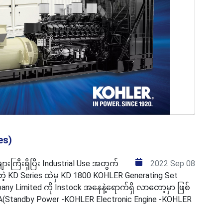
es)
ားကြီးရှိပြီး Industrial Use အတွက်
2022 Sep 08
တဲ့ KD Series ထဲမှ KD 1800 KOHLER Generating Set
any Limited ကို Instock အနေနဲ့ရောက်ရှိ လာတော့မှာ ဖြစ်
A(Standby Power -KOHLER Electronic Engine -KOHLER