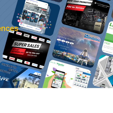
ences