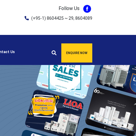
Follow Us
(+95-1) 8604425 ~ 29, 8604089
ntact Us
ENQUIRE NOW