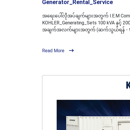
Generator_Rental_Service
အရေးပေါ်လိုအပ်ချက်များအတွက် I.E.M Compa
KOHLER_Generating_Sets 100 kVA နှင့် 200 
အချက်အလက်များအတွက် (ဆက်သွယ်ရန် - ☎
Read More