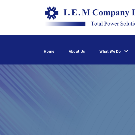
Home
About Us
What We Do