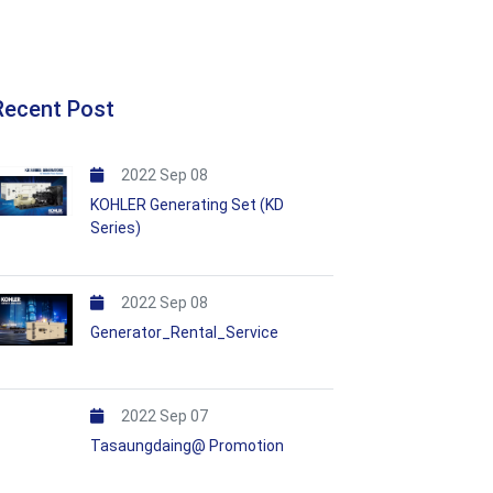
Recent Post
2022 Sep 08
KOHLER Generating Set (KD
Series)
2022 Sep 08
Generator_Rental_Service
2022 Sep 07
Tasaungdaing@ Promotion