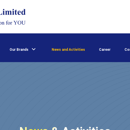
Our Brands
News and Activities
Career
Co