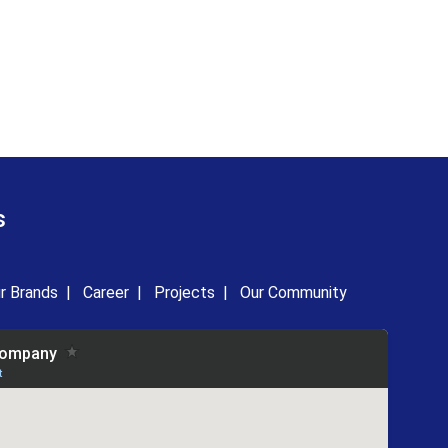
s
r Brands
|
Career
|
Projects
|
Our Community