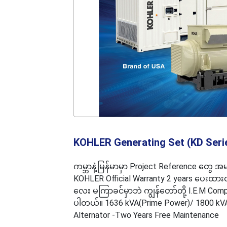
KOHLER Generating Set (KD Seri
ကမ္ဘာနဲ့မြန်မာမှာ Project Reference တွေ အမျ
KOHLER Official Warranty 2️ years ပေးထား
လေး မကြာခင်မှာဘဲ ကျွန်တော်တို့ I.E.M Comp
ပါတယ်။ 1636 kVA(Prime Power)/ 1800 kV
Alternator -Two Years Free Maintenance